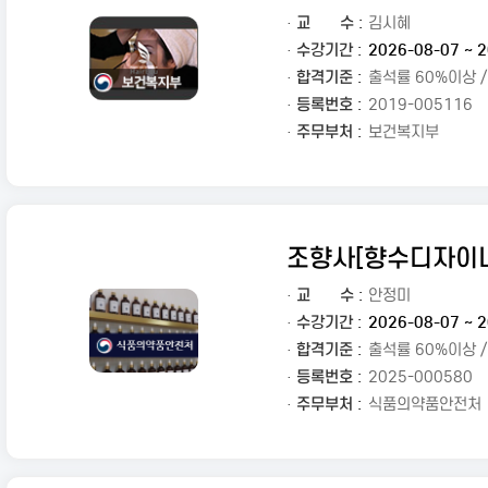
·
교
수 :
김시혜
· 수강기간 :
2026-08-07 ~ 2
· 합격기준 :
출석률 60%이상 
· 등록번호 :
2019-005116
· 주무부처 :
보건복지부
조향사[향수디자이
·
교
수 :
안정미
· 수강기간 :
2026-08-07 ~ 2
· 합격기준 :
출석률 60%이상 
· 등록번호 :
2025-000580
· 주무부처 :
식품의약품안전처