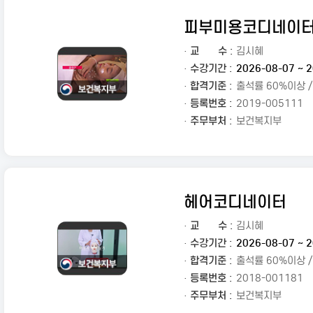
피부미용코디네이
·
교
수 :
김시혜
· 수강기간 :
2026-08-07 ~ 2
· 합격기준 :
출석률 60%이상 
· 등록번호 :
2019-005111
· 주무부처 :
보건복지부
헤어코디네이터
·
교
수 :
김시혜
· 수강기간 :
2026-08-07 ~ 2
· 합격기준 :
출석률 60%이상 
· 등록번호 :
2018-001181
· 주무부처 :
보건복지부