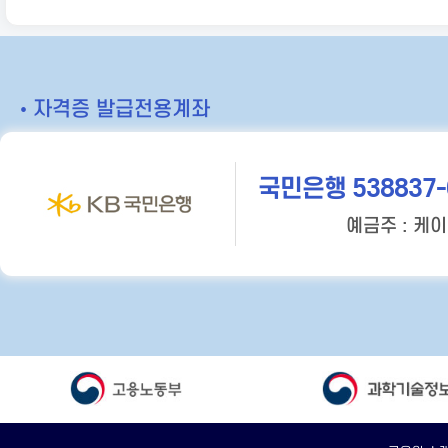
• 자격증 발급전용계좌
국민은행 538837-
예금주 : 케