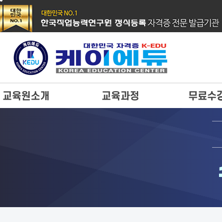
교육원소개
교육과정
무료수