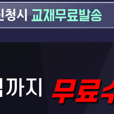
격까지
무료수