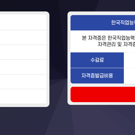
한국직업능
본 자격증은 한국직업능력
자격관리 및 자격
수강료
자격증발급비용