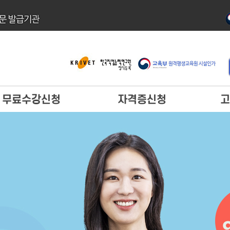
무료수강신청
자격증신청
고