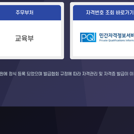
주무부처
자격번호 조회 바로가기
교육부
에 정식 등록 되었으며 발급협회 규정에 따라 자격관리 및 자격증 발급이 