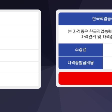
한국직업능
본 자격증은 한국직업능력
자격관리 및 자격
수강료
자격증발급비용