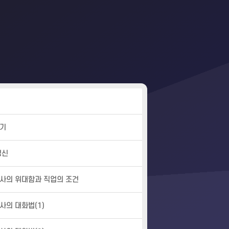
격기
정신
사의 위대함과 직업의 조건
사의 대화법(1)