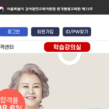
로그인
회원가입
ID/PW찾기
학습강의실
객센터