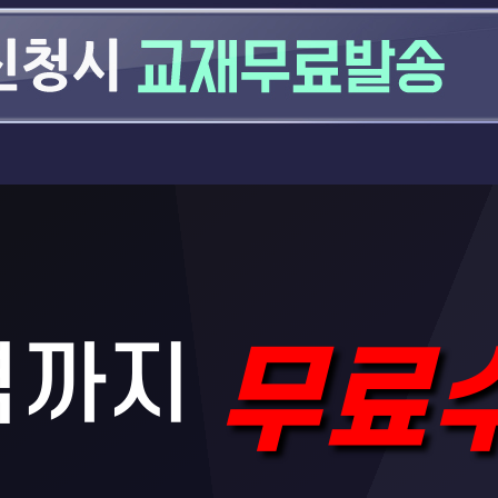
격까지
무료수