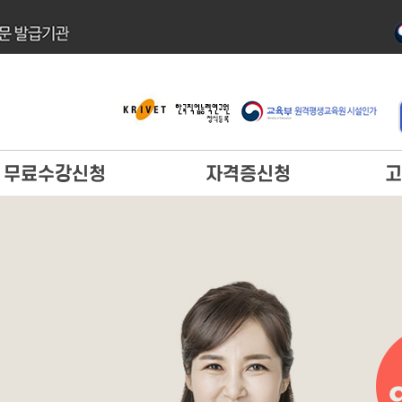
무료수강신청
자격증신청
고