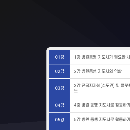
01강
1강 병원동행 지도사가 필요한 
02강
2강 병원동행 지도사의 역할
3강 전국지자체(수도권) 및 플랫
03강
도
4강 병원 동행 지도사로 활동하
04강
5강 병원 동행 지도사로 활동하
05강