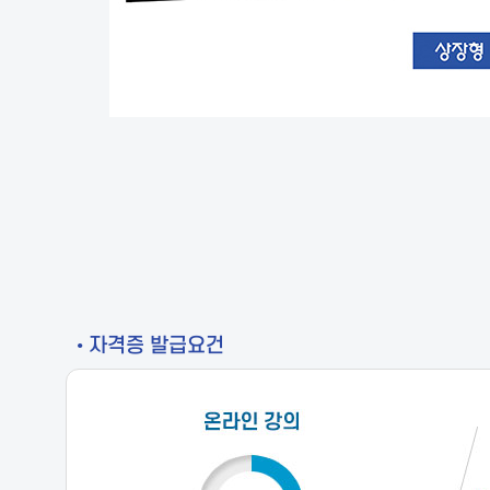
• 자격증 발급요건