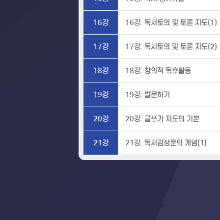
16강
16강. 독서토의 및 토론 지도(1)
17강
17강. 독서토의 및 토론 지도(2)
18강
18강. 창의적 독후활동
19강
19강. 발문하기
20강
20강. 글쓰기 지도의 기본
21강
21강. 독서감상문의 개념(1)