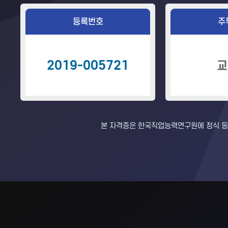
등록번호
주
2019-005721
교
본 자격증은 한국직업능력연구원에 정식 등