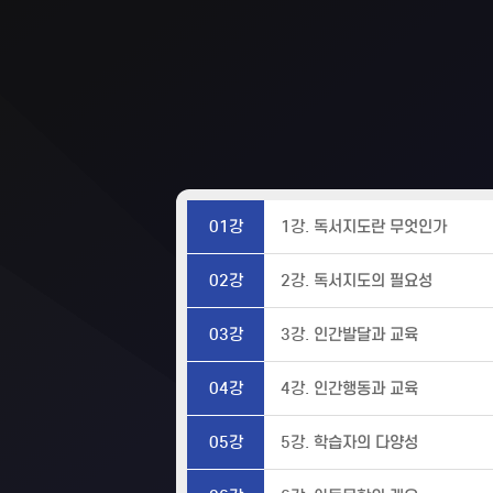
01강
1강. 독서지도란 무엇인가
02강
2강. 독서지도의 필요성
03강
3강. 인간발달과 교육
04강
4강. 인간행동과 교육
05강
5강. 학습자의 다양성