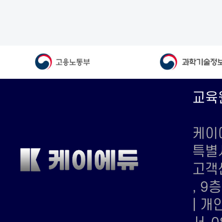
교육
케이에
특별
고객센
, 9
| 개