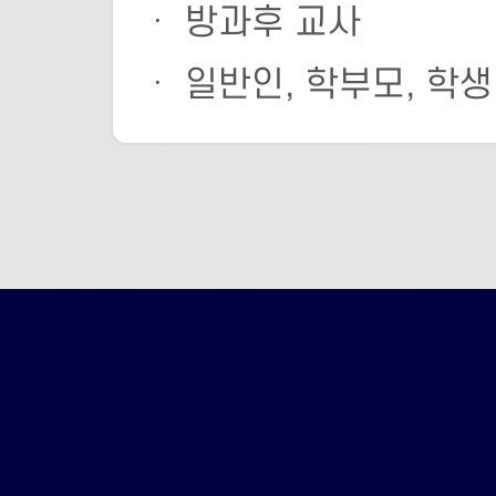
ㆍ 방과후 교사
ㆍ 일반인, 학부모, 학생