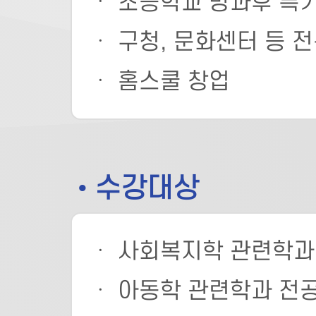
ㆍ 초등학교 방과후 특
ㆍ 구청, 문화센터 등 
ㆍ 홈스쿨 창업
• 수강대상
ㆍ 사회복지학 관련학과
ㆍ 아동학 관련학과 전