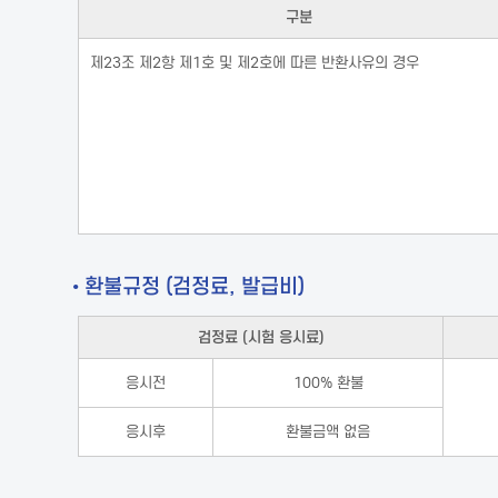
구분
제23조 제2항 제1호 및 제2호에 따른 반환사유의 경우
• 환불규정 (검정료, 발급비)
검정료 (시험 응시료)
응시전
100% 환불
응시후
환불금액 없음