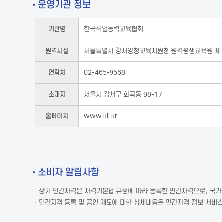
• 운영기관 정보
기관명
한국직업능력교육협회
원격시설
서울특별시 강서양청교육지원청 원격평생교육원 제 
연락처
02-465-9568
소재지
서울시 강서구 화곡동 98-17
홈페이지
www.kll.kr
• 소비자 알림사항
· 상기 민간자격은 자격기본법 규정에 따라 등록한 민간자격으로, 국
· 민간자격 등록 및 공인 제도에 대한 상세내용은 민간자격 정보 서비스(w